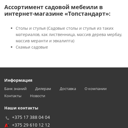
Ассортимент садовой мебеили в
интернет-магазине «Топстандарт»:
Столы и стулья (Садовые столы и стулья из таких
материалов, как лиственница, массив дерева мербау,
массив меранти и эвкалипта)
Скамьи садовые
Информация
Банк знаний
Дилерам
Доставка
О компании
Контакты
Новости
Наши контакты
+375 17 388 04 04
+375 29 610 12 12