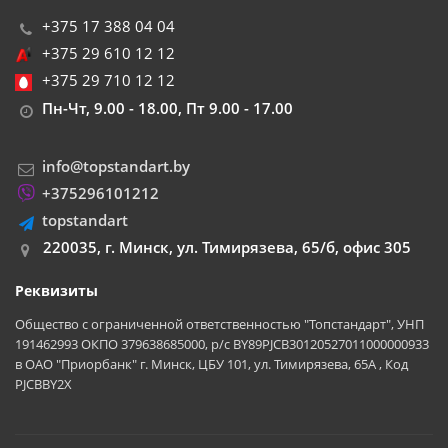
+375 17 388 04 04
+375 29 610 12 12
+375 29 710 12 12
Пн-Чт, 9.00 - 18.00, Пт 9.00 - 17.00
info@topstandart.by
+375296101212
topstandart
220035, г. Минск, ул. Тимирязева, 65/б, офис 305
Реквизиты
Общество с ограниченной ответственностью "Топстандарт", УНП
191462993 ОКПО 379638685000, р/с BY89PJCB30120527011000000933
в ОАО "Приорбанк" г. Минск, ЦБУ 101, ул. Тимирязева, 65А , Код
PJCBBY2X