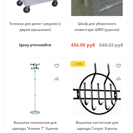
Тележка для денег средняя (с
Шкаф для уборочного
двумя крышками)
инвентаря ШМУ (уценка)
456.00 руб
548.32 руб
Цену уточняйте
- 33%
Вешалка напольная для
Вешалка настенная для
одежды "Алюма Т" Уценка
одежды Силуэт Уценка