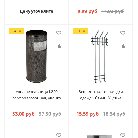
9.99 руб
14.93 руб
Цену уточняйте
- 43%
- 15%
Урна пепельница К250
Вешалка настенная для
перфорированная, уценка
одежды Стиль. Уценка
33.00 руб
57.50 руб
15.59 руб
18.34 руб