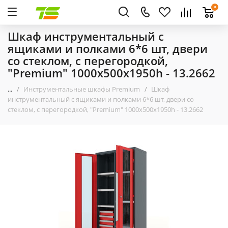
0
Шкаф инструментальный с
ящиками и полками 6*6 шт, двери
со стеклом, с перегородкой,
"Premium" 1000х500х1950h - 13.2662
...
Инструментальные шкафы Premium
Шкаф
инструментальный с ящиками и полками 6*6 шт, двери со
стеклом, с перегородкой, "Premium" 1000х500х1950h - 13.2662