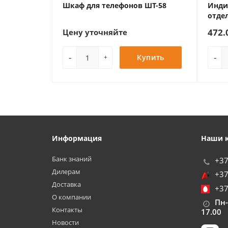
Шкаф для телефонов ШТ-58
Инди
отде
472.
Цену уточняйте
-
-
Купить
+
Информация
Наши 
Банк знаний
+37
Дилерам
+37
Доставка
+37
О компании
Пн-Ч
Контакты
17.00
Новости