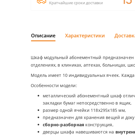
Кратчайшие сроки доставки
Описание
Характеристики
Доставк
Шкаф модульный абонементный предназначен 
отделениях, в клиниках, аптеках, больницах, шк
Модель имеет 10 индивидуальных ячеек. Каждая
Особенности модели:
металлический абонементный шкаф отлича
закладки бумаг непосредственно в ящик,
размер одной ячейки 118х295х185 мм,
предназначен для хранения вещей и доку
сборно-разборная
конструкция,
дверцы шкафа навешиваются на
внутрен