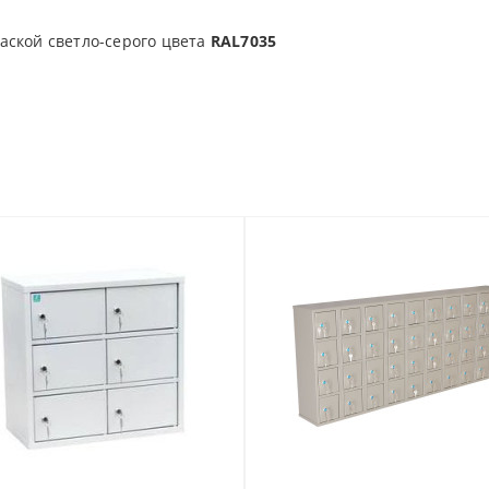
аской светло-серого цвета
RAL7035