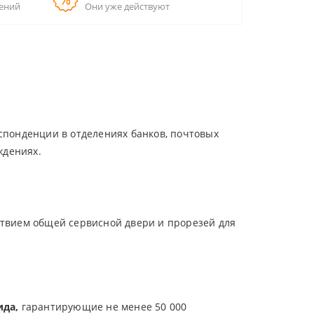
ений
Они уже действуют
спонденции в отделениях банков, почтовых
ждениях.
твием общей сервисной двери и прорезей для
ида,
гарантирующие не менее 50 000