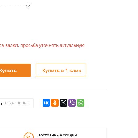
14
са валют, просьба уточнять актуальную
Купить
Купить в 1 клик
В СРАВНЕНИЕ
Постоянные скидки