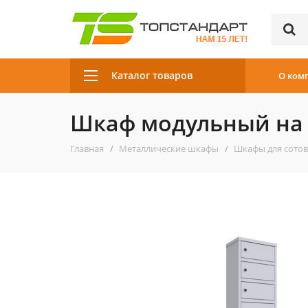
Каталог товаров
О ком
Шкаф модульный на 
Главная
Металлические шкафы
Шкафы для сото