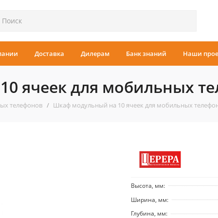
пании
Доставка
Дилерам
Банк знаний
Наши про
10 ячеек для мобильных т
вых телефонов
Шкаф модульный на 10 ячеек для мобильных телефо
Высота, мм:
Ширина, мм:
Глубина, мм: