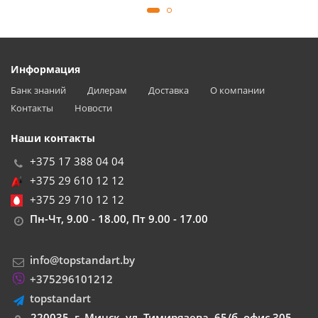
Информация
Банк знаний
Дилерам
Доставка
О компании
Контакты
Новости
Наши контакты
+375 17 388 04 04
+375 29 610 12 12
+375 29 710 12 12
Пн-Чт, 9.00 - 18.00, Пт 9.00 - 17.00
info@topstandart.by
+375296101212
topstandart
220035, г. Минск, ул. Тимирязева, 65/б, офис 305