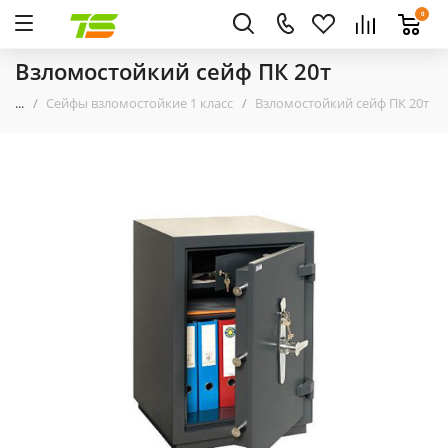
0
Взломостойкий сейф ПК 20т
...
Сейфы взломостойкие 1 класс
Взломостойкий сейф ПК 20т