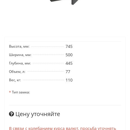
745
Высота, мм:
500
Ширина, мм:
445
Глубина, мм:
77
Объем, л:
110
Вес, кг:
Тип замка:
Цену уточняйте
В связи с колебанием курса валют, просьба уточнять