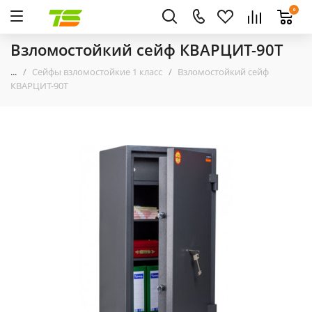
0
Взломостойкий сейф КВАРЦИТ-90Т
...
Сейфы взломостойкие 1 класс
Взломостойкий сейф
КВАРЦИТ-90Т