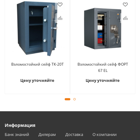
Взломостойкий сейф ТК-20Т
Взломостойкий сейф ФОРТ
67 EL
Цену уточняйте
Цену уточняйте
Информация
Банк знаний
Дилерам
Доставка
О компании