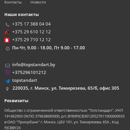
Контакты
Новости
Наши контакты
+375 17 388 04 04
+375 29 610 12 12
+375 29 710 12 12
Пн-Чт, 9.00 - 18.00, Пт 9.00 - 17.00
info@topstandart.by
+375296101212
topstandart
220035, г. Минск, ул. Тимирязева, 65/б, офис 305
Реквизиты
Общество с ограниченной ответственностью "Топстандарт", УНП
191462993 ОКПО 379638685000, р/с BY89PJCB30120527011000000933
в ОАО "Приорбанк" г. Минск, ЦБУ 101, ул. Тимирязева, 65А , Код
PJCBBY2X