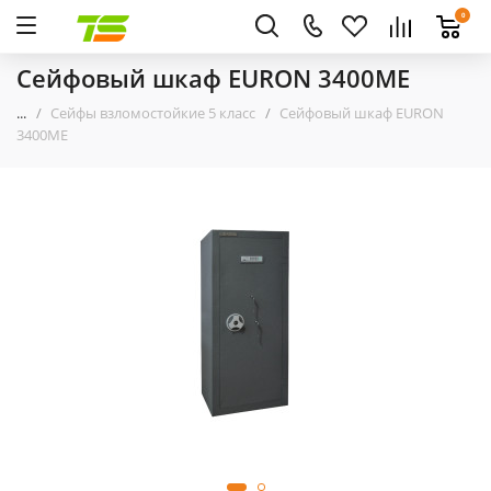
0
Сейфовый шкаф EURON 3400ME
...
Сейфы взломостойкие 5 класс
Сейфовый шкаф EURON
3400ME