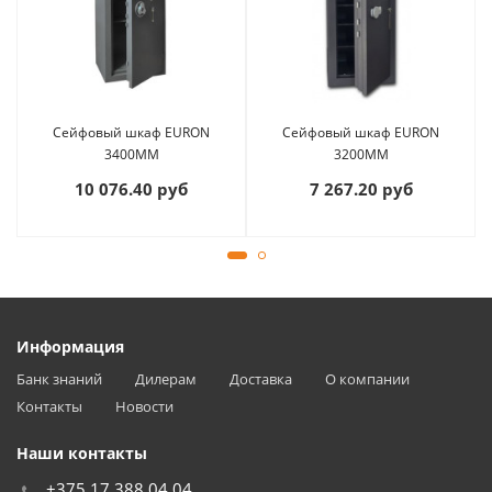
Сейфовый шкаф EURON
Сейфовый шкаф EURON
3400MM
3200MM
10 076.40 руб
7 267.20 руб
Информация
Банк знаний
Дилерам
Доставка
О компании
Контакты
Новости
Наши контакты
+375 17 388 04 04