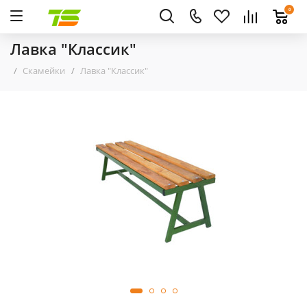
0
Лавка "Классик"
Скамейки
Лавка "Классик"