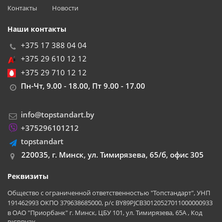
Контакты
Новости
Наши контакты
+375 17 388 04 04
+375 29 610 12 12
+375 29 710 12 12
Пн-Чт, 9.00 - 18.00, Пт 9.00 - 17.00
info@topstandart.by
+375296101212
topstandart
220035, г. Минск, ул. Тимирязева, 65/б, офис 305
Реквизиты
Общество с ограниченной ответственностью "Топстандарт", УНП
191462993 ОКПО 379638685000, р/с BY89PJCB30120527011000000933
в ОАО "Приорбанк" г. Минск, ЦБУ 101, ул. Тимирязева, 65А , Код