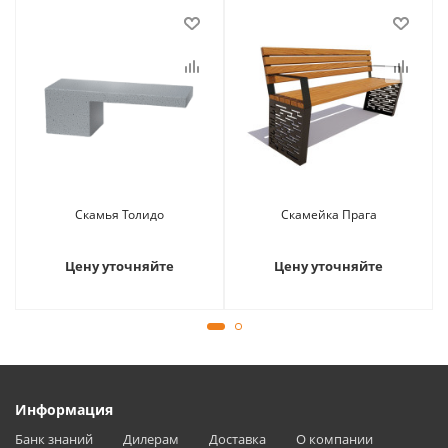
Скамья Толидо
Скамейка Прага
Цену уточняйте
Цену уточняйте
Информация
Банк знаний
Дилерам
Доставка
О компании