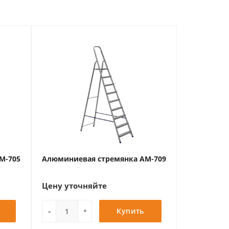
М-705
Алюминиевая стремянка АМ-709
Цену уточняйте
-
Купить
+