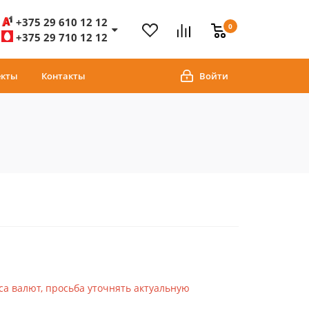
+375 29 610 12 12
0
+375 29 710 12 12
екты
Контакты
Войти
са валют, просьба уточнять актуальную