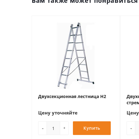
Вам также может понравиться
Двухсекционная лестница H2
Двух
стре
Цену уточняйте
Цену
-
-
Купить
+