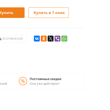
Купить
Купить в 1 клик
В СРАВНЕНИЕ
Постоянные скидки
ений
Они уже действуют