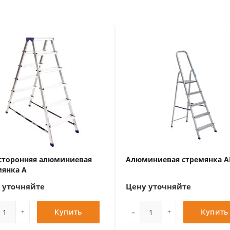
сторонняя алюминиевая
Алюминиевая стремянка А
мянка А
 уточняйте
Цену уточняйте
-
Купить
Купить
+
+