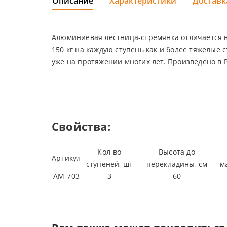
Описание
Характеристики
Доставк
Алюминиевая лестница-стремянка отличается в 
150 кг на каждую ступень как и более тяжелые
уже на протяжении многих лет. Произведено в 
Свойства:
Кол-во
Высота до
Артикул
ступеней, шт
перекладины, см
м
АМ-703
3
60