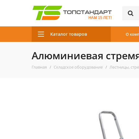
Каталог товаров
О ком
Алюминиевая стремя
Главная
Складское оборудование
Лестницы, стр