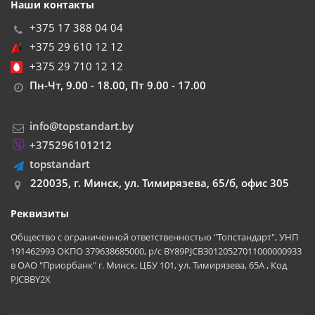
Наши контакты
+375 17 388 04 04
+375 29 610 12 12
+375 29 710 12 12
Пн-Чт, 9.00 - 18.00, Пт 9.00 - 17.00
info@topstandart.by
+375296101212
topstandart
220035, г. Минск, ул. Тимирязева, 65/б, офис 305
Реквизиты
Общество с ограниченной ответственностью "Топстандарт", УНП
191462993 ОКПО 379638685000, р/с BY89PJCB30120527011000000933
в ОАО "Приорбанк" г. Минск, ЦБУ 101, ул. Тимирязева, 65А , Код
PJCBBY2X