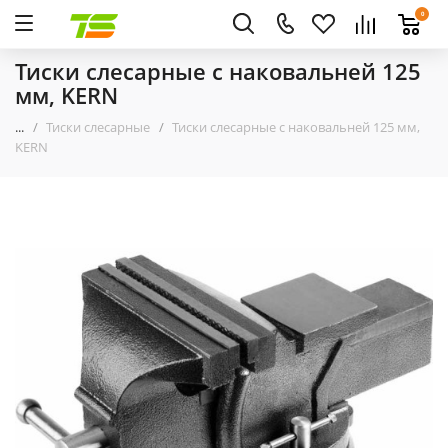
0
Тиски слесарные с наковальней 125
мм, KERN
...
Тиски слесарные
Тиски слесарные с наковальней 125 мм,
KERN