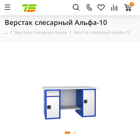
0
Верстак слесарный Альфа-10
...
Верстаки слесарные Альфа
Верстак слесарный Альфа-10