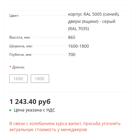
корпус RAL 5005 (синий),
Цвет:
двери (ящики) - серый
(RAL 7035)
865
Высота, мм:
1600-1800
Ширина, мм:
700
Глубина, мм:
Длина:
1600
1800
1 243.40 руб
Цена указана с НДС
В связи с колебанием курса валют, просьба уточнять
актуальную стоимость у менеджеров