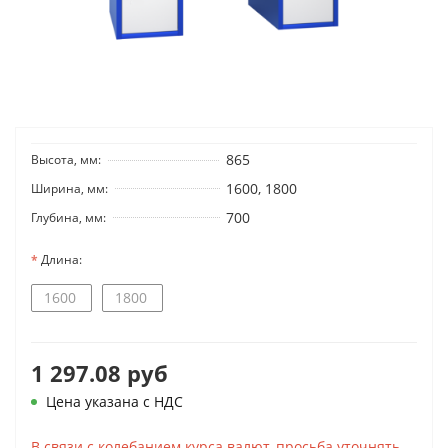
865
Высота, мм:
1600, 1800
Ширина, мм:
700
Глубина, мм:
Длина:
1600
1800
1 297.08 руб
Цена указана с НДС
В связи с колебанием курса валют, просьба уточнять