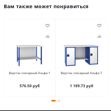
Вам также может понравиться
Верстак слесарный Альфа-1
Верстак слесарный Альфа-7
576.50 руб
1 189.73 руб